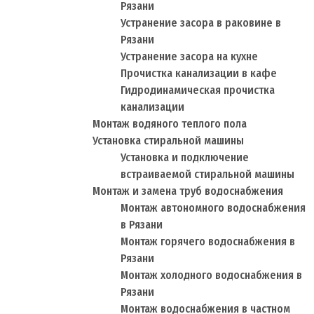
Рязани
Устранение засора в раковине в
Рязани
Устранение засора на кухне
Прочистка канализации в кафе
Гидродинамическая прочистка
канализации
Монтаж водяного теплого пола
Установка стиральной машины
Установка и подключение
встраиваемой стиральной машины
Монтаж и замена труб водоснабжения
Монтаж автономного водоснабжения
в Рязани
Монтаж горячего водоснабжения в
Рязани
Монтаж холодного водоснабжения в
Рязани
Монтаж водоснабжения в частном