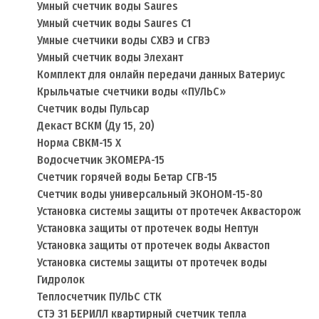
Умный счетчик воды Saures
Умный счетчик воды Saures C1
Умные счетчики воды СХВЭ и СГВЭ
Умный счетчик воды Элехант
Комплект для онлайн передачи данных Ватериус
Крыльчатые счетчики воды «ПУЛЬС»
Счетчик воды Пульсар
Декаст ВСКМ (Ду 15, 20)
Норма СВКМ-15 Х
Водосчетчик ЭКОМЕРА-15
Счетчик горячей воды Бетар СГВ-15
Счетчик воды универсальный ЭКОНОМ-15-80
Установка системы защиты от протечек Аквасторож
Установка защиты от протечек воды Нептун
Установка защиты от протечек воды Аквастоп
Установка системы защиты от протечек воды
Гидролок
Теплосчетчик ПУЛЬС СТК
СТЭ 31 БЕРИЛЛ квартирный счетчик тепла