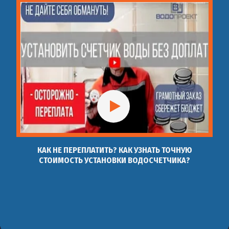
КАК НЕ ПЕРЕПЛАТИТЬ? КАК УЗНАТЬ ТОЧНУЮ
СТОИМОСТЬ УСТАНОВКИ ВОДОСЧЕТЧИКА?