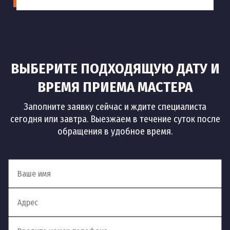
ВЫБЕРИТЕ ПОДХОДЯЩУЮ ДАТУ И
ВРЕМЯ ПРИЕМА МАСТЕРА
Заполните заявку сейчас и ждите специалиста
сегодня или завтра. Выезжаем в течение суток после
обращения в удобное время.